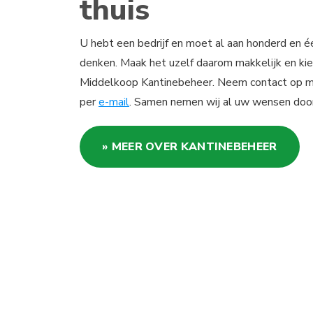
thuis
U hebt een bedrijf en moet al aan honderd en é
denken. Maak het uzelf daarom makkelijk en kie
Middelkoop Kantinebeheer. Neem contact op 
per
e-mail
. Samen nemen wij al uw wensen door
» MEER OVER KANTINEBEHEER