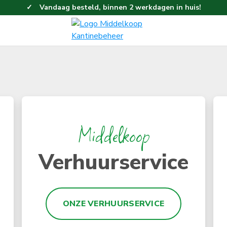
Vandaag besteld, binnen 2 werkdagen in huis!
Eenvoudig en gemakkelijk bestellen!
Gratis thuisbezorgd vanaf 100,-!
Middelkoop
Verhuurservice
ONZE VERHUURSERVICE