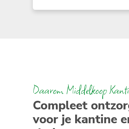
Daarom Middelkoop Kanti
Compleet ontzo
voor je kantine e