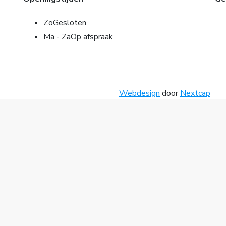
Zo
Gesloten
Ma - Za
Op afspraak
Webdesign
door
Nextcap