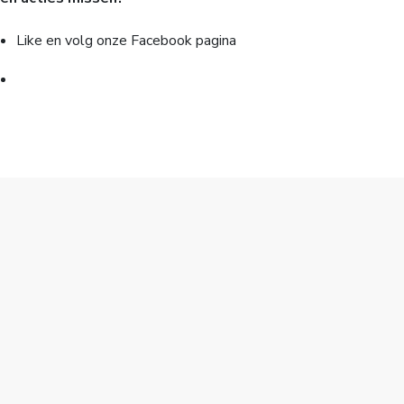
Like en volg onze Facebook pagina
» NAAR FACEBOOK