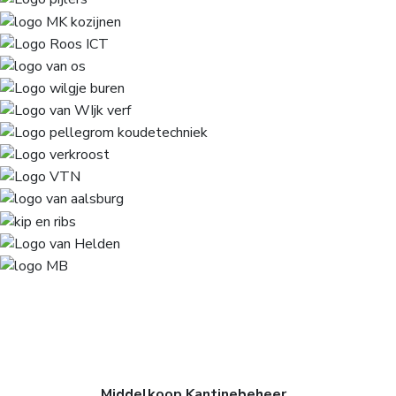
Middelkoop Kantinebeheer