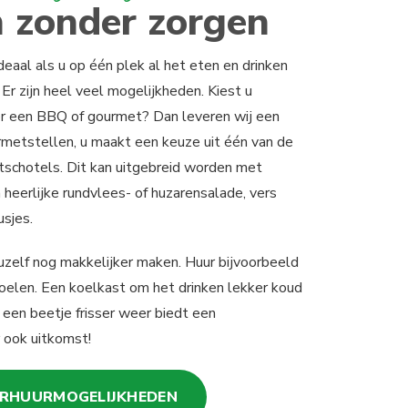
 zonder zorgen
deaal als u op één plek al het eten en drinken
 Er zijn heel veel mogelijkheden. Kiest u
or een BBQ of gourmet? Dan leveren wij een
metstellen, u maakt een keuze uit één van de
schotels. Dit kan uitgebreid worden met
 heerlijke rundvlees- of huzarensalade, vers
sjes.
uzelf nog makkelijker maken. Huur bijvoorbeeld
toelen. Een koelkast om het drinken lekker koud
j een beetje frisser weer biedt een
 ook uitkomst!
ERHUURMOGELIJKHEDEN