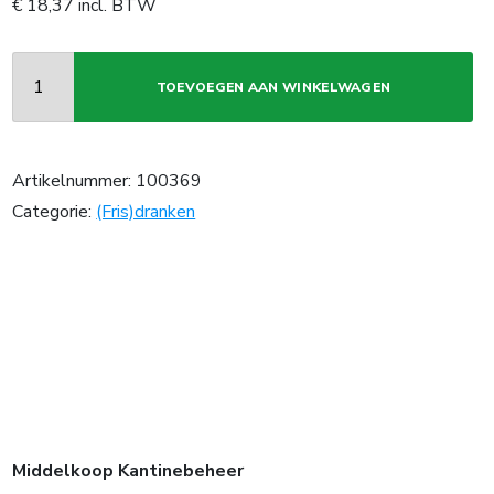
€
18,37
incl. BTW
TOEVOEGEN AAN WINKELWAGEN
Artikelnummer:
100369
Categorie:
(Fris)dranken
Middelkoop Kantinebeheer