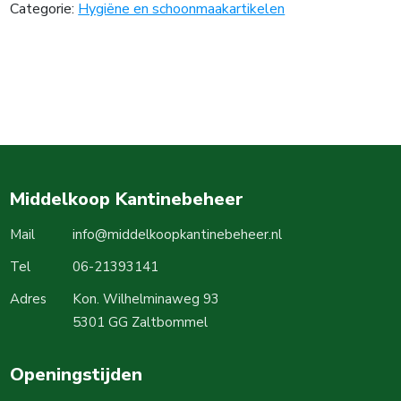
Categorie:
Hygiëne en schoonmaakartikelen
Middelkoop Kantinebeheer
Mail
info@middelkoopkantinebeheer.nl
Tel
06-21393141
Adres
Kon. Wilhelminaweg 93
5301 GG Zaltbommel
Openingstijden