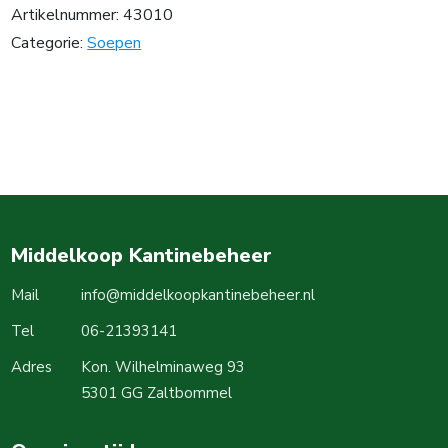
Artikelnummer:
43010
Categorie:
Soepen
Middelkoop Kantinebeheer
Mail
info@middelkoopkantinebeheer.nl
Tel
06-21393141
Adres
Kon. Wilhelminaweg 93
5301 GG Zaltbommel