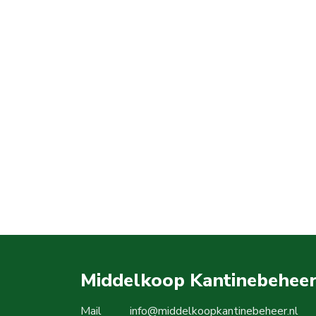
Middelkoop Kantinebehee
Mail
info@middelkoopkantinebeheer.nl