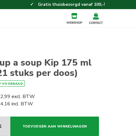
Gratis thuisbezorgd vanaf 100,-!
up a soup Kip 175 ml
21 stuks per doos)
P VOORRAAD
2,99
excl. BTW
4,16
incl. BTW
TOEVOEGEN AAN WINKELWAGEN