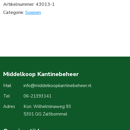
Artikelnummer:
43013-1
Categorie:
Soepen
Middelkoop Kantinebeheer
Mail
info@middelkoopkantinebeheer.nl
Tel
06-21393141
Adres
Kon. Wilhelminaweg 93
5301 GG Zaltbommel