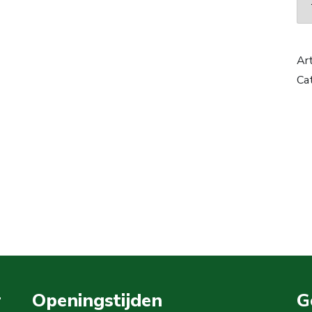
Ar
Ca
r
Openingstijden
G