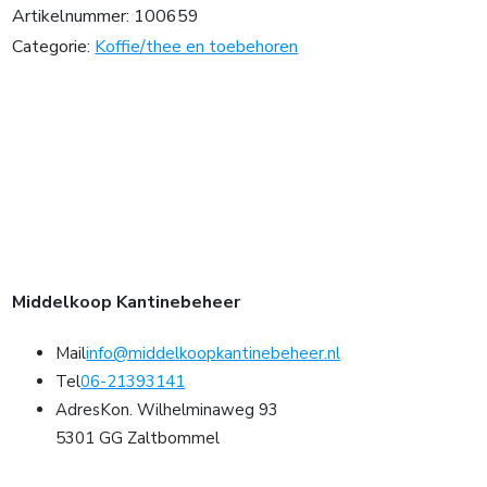
Artikelnummer:
100659
Categorie:
Koffie/thee en toebehoren
Middelkoop Kantinebeheer
Mail
info@middelkoopkantinebeheer.nl
Tel
06-21393141
Adres
Kon. Wilhelminaweg 93
5301 GG Zaltbommel