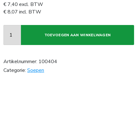
€
7,40
excl. BTW
€
8,07
incl. BTW
TOEVOEGEN AAN WINKELWAGEN
Artikelnummer:
100404
Categorie:
Soepen