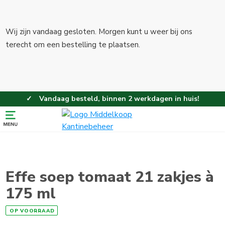
Wij zijn vandaag gesloten. Morgen kunt u weer bij ons
terecht om een bestelling te plaatsen.
Vandaag besteld, binnen 2 werkdagen in huis!
Eenvoudig en gemakkelijk bestellen!
Gratis thuisbezorgd vanaf 100,-!
Effe soep tomaat 21 zakjes à
175 ml
OP VOORRAAD