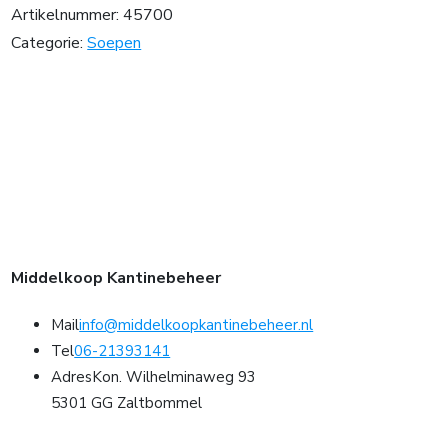
Artikelnummer:
45700
Categorie:
Soepen
Middelkoop Kantinebeheer
Mail
info@middelkoopkantinebeheer.nl
Tel
06-21393141
Adres
Kon. Wilhelminaweg 93
5301 GG Zaltbommel