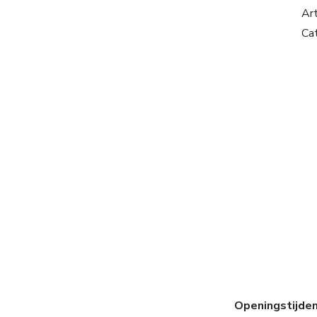
Ar
Ca
Openingstijde