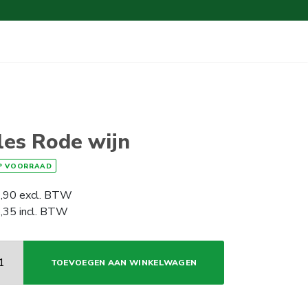
les Rode wijn
P VOORRAAD
,90
excl. BTW
,35
incl. BTW
TOEVOEGEN AAN WINKELWAGEN