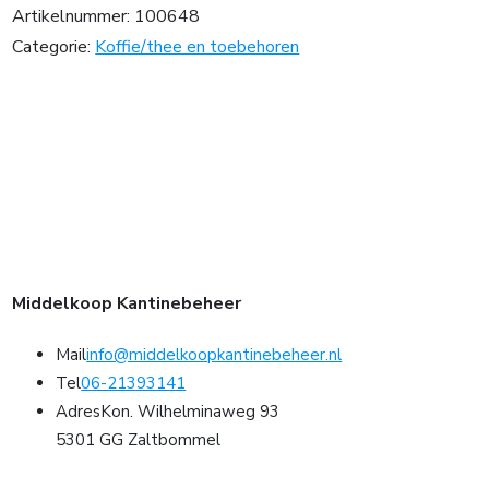
Artikelnummer:
100648
Categorie:
Koffie/thee en toebehoren
Middelkoop Kantinebeheer
Mail
info@middelkoopkantinebeheer.nl
Tel
06-21393141
Adres
Kon. Wilhelminaweg 93
5301 GG Zaltbommel