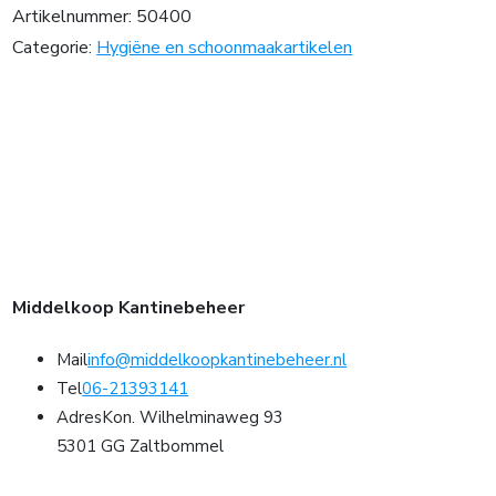
Artikelnummer:
50400
Categorie:
Hygiëne en schoonmaakartikelen
Middelkoop Kantinebeheer
Mail
info@middelkoopkantinebeheer.nl
Tel
06-21393141
Adres
Kon. Wilhelminaweg 93
5301 GG Zaltbommel