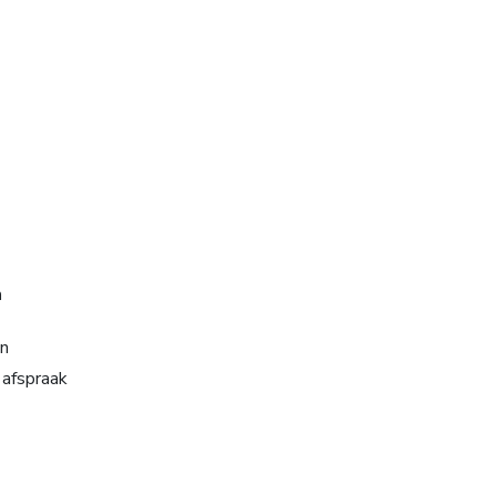
n
n
afspraak