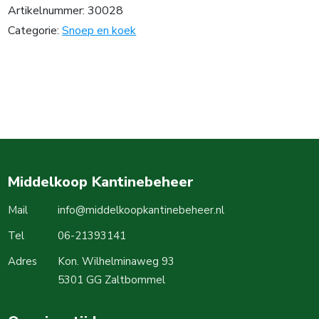
Artikelnummer:
30028
Categorie:
Snoep en koek
Middelkoop Kantinebeheer
Mail
info@middelkoopkantinebeheer.nl
Tel
06-21393141
Adres
Kon. Wilhelminaweg 93
5301 GG Zaltbommel