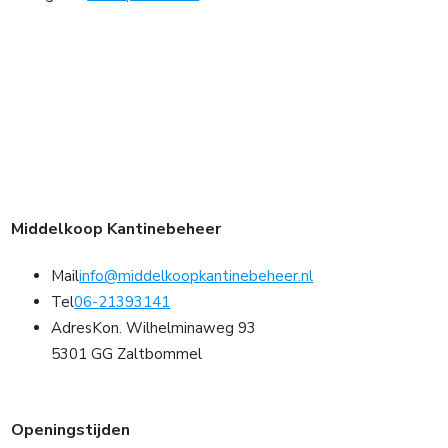
Middelkoop Kantinebeheer
Mail
info@middelkoopkantinebeheer.nl
Tel
06-21393141
Adres
Kon. Wilhelminaweg 93
5301 GG Zaltbommel
Openingstijden