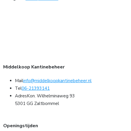
Middelkoop Kantinebeheer
Mail
info@middelkoopkantinebeheer.nl
Tel
06-21393141
Adres
Kon. Wilhelminaweg 93
5301 GG Zaltbommel
Openingstijden