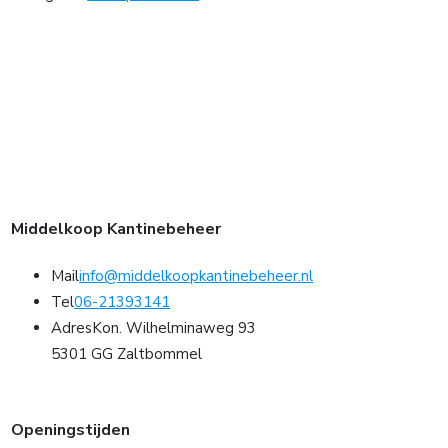
Middelkoop Kantinebeheer
Mail
info@middelkoopkantinebeheer.nl
Tel
06-21393141
Adres
Kon. Wilhelminaweg 93
5301 GG Zaltbommel
Openingstijden