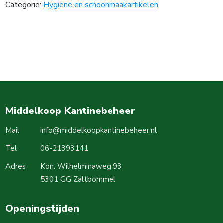
Categorie:
Hygiëne en schoonmaakartikelen
Middelkoop Kantinebeheer
Mail
info@middelkoopkantinebeheer.nl
Tel
06-21393141
Adres
Kon. Wilhelminaweg 93
5301 GG Zaltbommel
Openingstijden