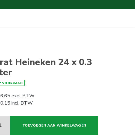
rat Heineken 24 x 0.3
iter
P VOORRAAD
6,65
excl. BTW
0,15
incl. BTW
TOEVOEGEN AAN WINKELWAGEN