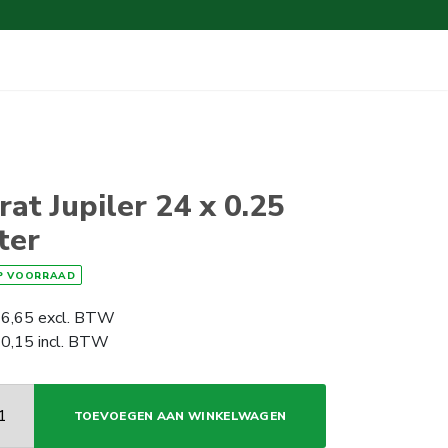
rat Jupiler 24 x 0.25
iter
P VOORRAAD
6,65
excl. BTW
0,15
incl. BTW
TOEVOEGEN AAN WINKELWAGEN