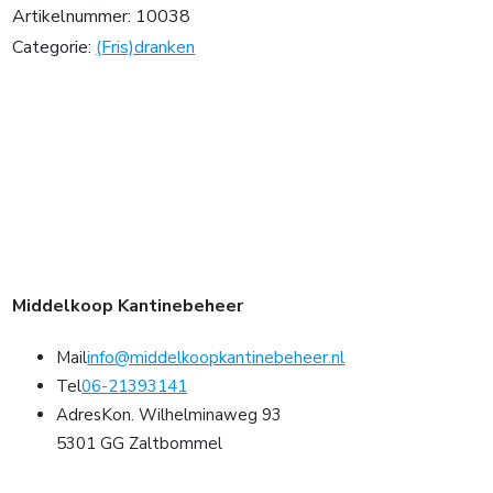
Artikelnummer:
10038
Categorie:
(Fris)dranken
Middelkoop Kantinebeheer
Mail
info@middelkoopkantinebeheer.nl
Tel
06-21393141
Adres
Kon. Wilhelminaweg 93
5301 GG Zaltbommel