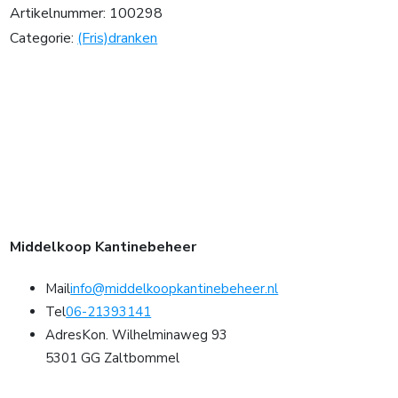
Artikelnummer:
100298
Categorie:
(Fris)dranken
Middelkoop Kantinebeheer
Mail
info@middelkoopkantinebeheer.nl
Tel
06-21393141
Adres
Kon. Wilhelminaweg 93
5301 GG Zaltbommel