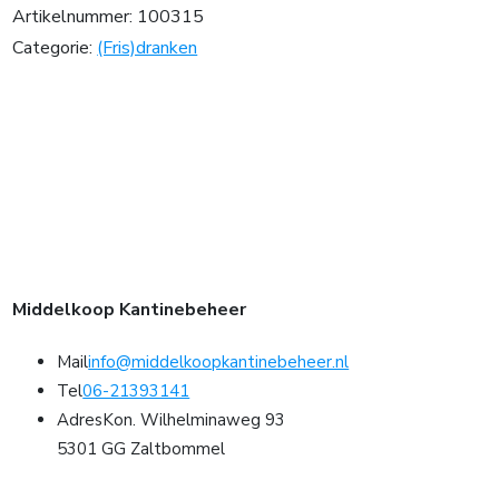
Artikelnummer:
100315
Categorie:
(Fris)dranken
Middelkoop Kantinebeheer
Mail
info@middelkoopkantinebeheer.nl
Tel
06-21393141
Adres
Kon. Wilhelminaweg 93
5301 GG Zaltbommel