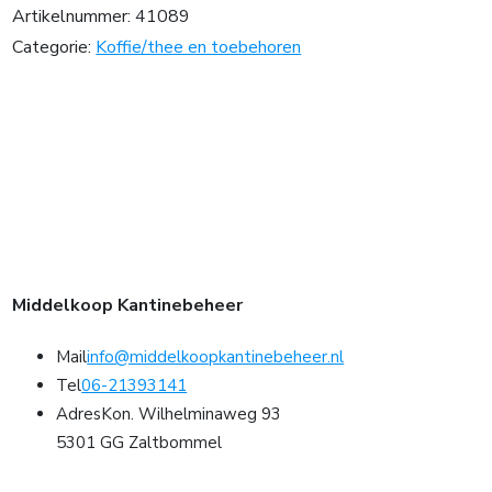
Artikelnummer:
41089
Categorie:
Koffie/thee en toebehoren
Middelkoop Kantinebeheer
Mail
info@middelkoopkantinebeheer.nl
Tel
06-21393141
Adres
Kon. Wilhelminaweg 93
5301 GG Zaltbommel