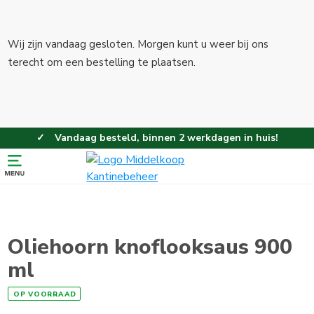
Wij zijn vandaag gesloten. Morgen kunt u weer bij ons
terecht om een bestelling te plaatsen.
Vandaag besteld, binnen 2 werkdagen in huis!
Eenvoudig en gemakkelijk bestellen!
Gratis thuisbezorgd vanaf 100,-!
Oliehoorn knoflooksaus 900
ml
OP VOORRAAD