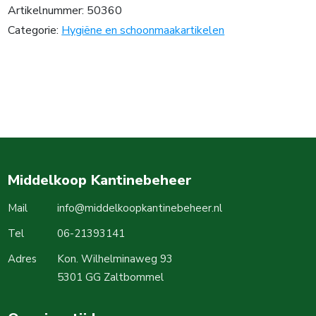
Artikelnummer:
50360
Categorie:
Hygiëne en schoonmaakartikelen
Middelkoop Kantinebeheer
Mail
info@middelkoopkantinebeheer.nl
Tel
06-21393141
Adres
Kon. Wilhelminaweg 93
5301 GG Zaltbommel