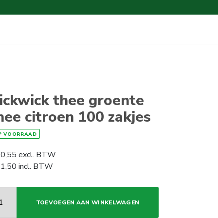
ickwick thee groente
hee citroen 100 zakjes
P VOORRAAD
0,55
excl. BTW
1,50
incl. BTW
TOEVOEGEN AAN WINKELWAGEN