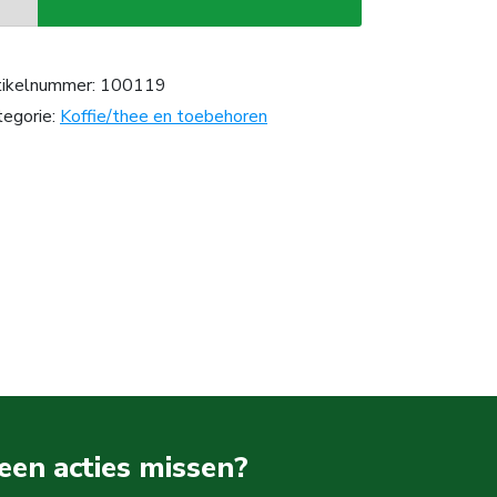
tikelnummer:
100119
tegorie:
Koffie/thee en toebehoren
een acties missen?