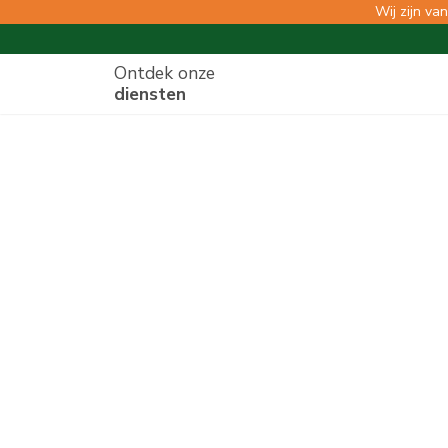
Wij zijn va
Ontdek onze
diensten