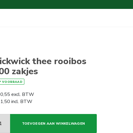
ickwick thee rooibos
00 zakjes
P VOORRAAD
0,55
excl. BTW
1,50
incl. BTW
TOEVOEGEN AAN WINKELWAGEN