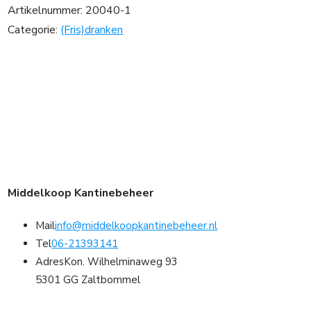
Artikelnummer:
20040-1
Categorie:
(Fris)dranken
Middelkoop Kantinebeheer
Mail
info@middelkoopkantinebeheer.nl
Tel
06-21393141
Adres
Kon. Wilhelminaweg 93
5301 GG Zaltbommel