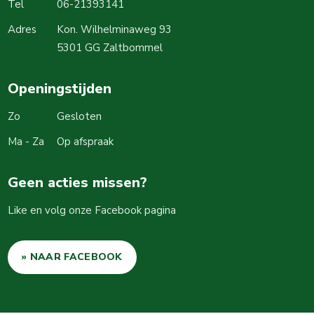
Tel
06-21393141
Adres
Kon. Wilhelminaweg 93
5301 GG Zaltbommel
Openingstijden
Zo
Gesloten
Ma - Za
Op afspraak
Geen acties missen?
Like en volg onze Facebook pagina
» NAAR FACEBOOK