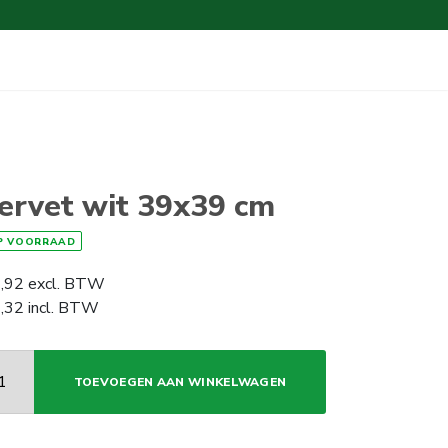
ervet wit 39x39 cm
P VOORRAAD
,92
excl. BTW
,32
incl. BTW
TOEVOEGEN AAN WINKELWAGEN