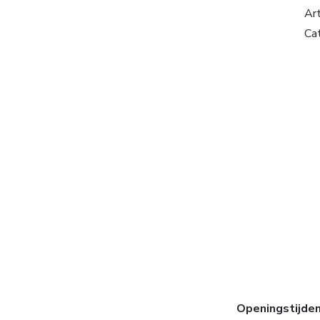
Ar
Ca
Openingstijde