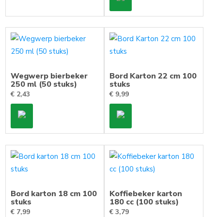
Wegwerp bierbeker
Bord Karton 22 cm 100
250 ml (50 stuks)
stuks
€
2,43
€
9,99
Bord karton 18 cm 100
Koffiebeker karton
stuks
180 cc (100 stuks)
€
7,99
€
3,79