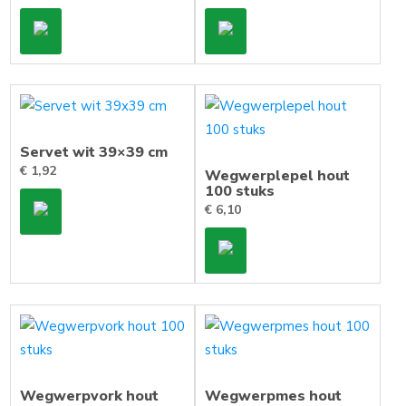
Servet wit 39×39 cm
€
1,92
Wegwerplepel hout
100 stuks
€
6,10
Wegwerpvork hout
Wegwerpmes hout