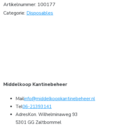
Artikelnummer:
100177
Categorie:
Disposables
Middelkoop Kantinebeheer
Mail
info@middelkoopkantinebeheer.nl
Tel
06-21393141
Adres
Kon. Wilhelminaweg 93
5301 GG Zaltbommel